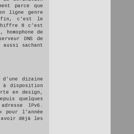
ment parce que
en ligne genre
fin, c’est le
hiffre 8 c’est
8, homophone de
serveur DNS de
 aussi sachant
 d’une dizaine
 à disposition
orte en design,
epuis quelques
adresse IPv6.
« pour l’année
’avoir déjà les