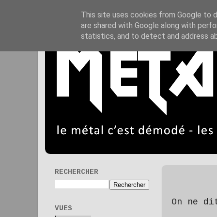
This site uses cookies from Google to de
are shared with Google along with perfo
statistics, and to detect and address a
RECHERCHER
On ne di
VUES