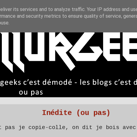
liver its services and to analyze traffic. Your IP address and us
rmance and security metrics to ensure quality of service, gene
buse.
Inédite (ou pas)
t pas je copie-colle, on dit je bois avec