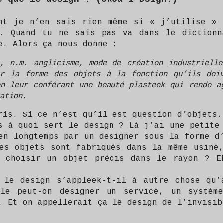
nt je n’en sais rien même si « j’utilise » 
s. Quand tu ne sais pas va dans le dictionn
e. Alors ça nous donne :
, n.m. anglicisme, mode de création industriell
er la forme des objets à la fonction qu’ils doiv
en leur conférant une beauté plasteek qui rende a
ation
.
ris. Si ce n’est qu’il est question d’objets.
s à quoi sert le design ? Là j’ai une petite
en longtemps par un designer sous la forme d
es objets sont fabriqués dans la même usine
t choisir un objet précis dans le rayon ? E
 le design s’appleek-t-il à autre chose qu’
ple peut-on designer un service, un systèm
. Et on appellerait ça le design de l’invisib