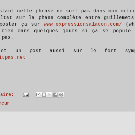
stant cette phrase ne sort pas dans mon mote
ltat sur la phase complète entre guillemets
poster ça sur
www.expressionsalacon.com/
(wh
 bien dans quelques jours si ça se popule
 pas.
 et un post aussi sur le fort symp
itpas.net
taire:
meur