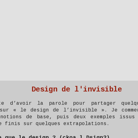
Design de l'invisible
te d’avoir la parole pour partager quelq
 sur « le design de l’invisible ». Je comme
 notions de base, puis deux exemples issus
e finis sur quelques extrapolations.
e que le design ? (ckoa l Dsign?)