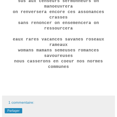
sus aux censeurs sermonneurs on
manoeuvrera
on renversera encore ces assonances
crasses
sans renoncer on ensemencera on
ressourcera
eaux rares vacances savanes roseaux
rameaux
womans mamans semeuses romances
savoureuses
nous casserons en coeur nos normes
communes
1 commentaire:
Partager