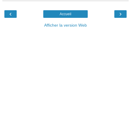
‹
›
Accueil
Afficher la version Web