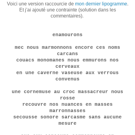
Voici une version raccourcie de
mon dernier lipogramme
.
Et j'ai ajouté une contrainte (solution dans les
commentaires).
enamourons
mec nous marmonnons encore ces noms
carcans
couacs monomanes nous emmurons nos
cerveaux
en une caverne vaseuse aux verrous
convenus
une cornemuse au croc massacreur nous
rosse
recouvre nos nuances en masses
marronnasses
secousse sonore sarcasme sans aucune
mesure