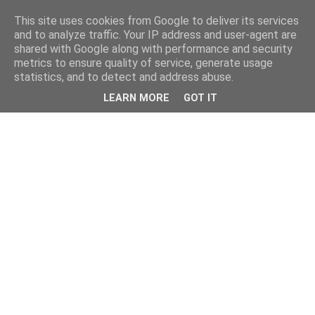
This site uses cookies from Google to deliver its services
and to analyze traffic. Your IP address and user-agent are
shared with Google along with performance and security
metrics to ensure quality of service, generate usage
statistics, and to detect and address abuse.
LEARN MORE
GOT IT