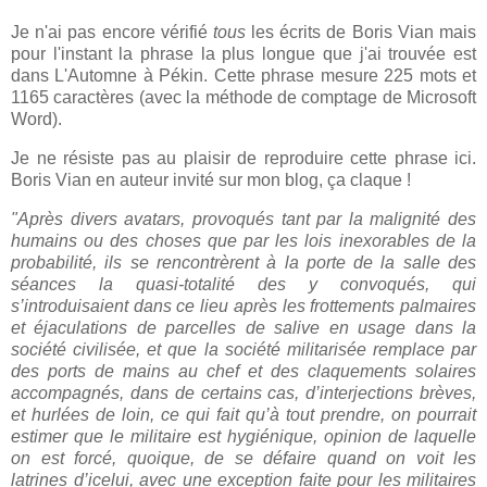
Je n'ai pas encore vérifié
tous
les écrits de Boris Vian mais
pour l'instant la phrase la plus longue que j'ai trouvée est
dans L'Automne à Pékin. Cette phrase mesure 225 mots et
1165 caractères (avec la méthode de comptage de Microsoft
Word).
Je ne résiste pas au plaisir de reproduire cette phrase ici.
Boris Vian en auteur invité sur mon blog, ça claque !
"Après divers avatars, provoqués tant par la malignité des
humains ou des choses que par les lois inexorables de la
probabilité, ils se rencontrèrent à la porte de la salle des
séances la quasi-totalité des y convoqués, qui
s’introduisaient dans ce lieu après les frottements palmaires
et éjaculations de parcelles de salive en usage dans la
société civilisée, et que la société militarisée remplace par
des ports de mains au chef et des claquements solaires
accompagnés, dans de certains cas, d’interjections brèves,
et hurlées de loin, ce qui fait qu’à tout prendre, on pourrait
estimer que le militaire est hygiénique, opinion de laquelle
on est forcé, quoique, de se défaire quand on voit les
latrines d’icelui, avec une exception faite pour les militaires