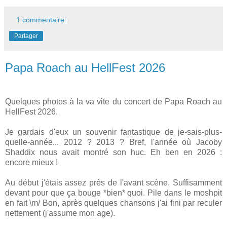
1 commentaire:
Partager
Papa Roach au HellFest 2026
Quelques photos à la va vite du concert de Papa Roach au
HellFest 2026.
Je gardais d'eux un souvenir fantastique de je-sais-plus-
quelle-année... 2012 ? 2013 ? Bref, l'année où Jacoby
Shaddix nous avait montré son huc. Eh ben en 2026 :
encore mieux !
Au début j'étais assez près de l'avant scène. Suffisamment
devant pour que ça bouge *bien* quoi. Pile dans le moshpit
en fait \m/ Bon, après quelques chansons j'ai fini par reculer
nettement (j'assume mon age).