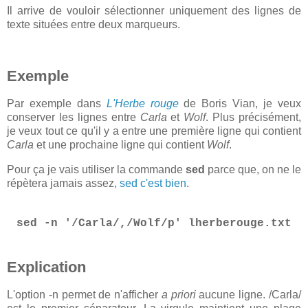
Il arrive de vouloir sélectionner uniquement des lignes de
texte situées entre deux marqueurs.
Exemple
Par exemple dans
L'Herbe rouge
de Boris Vian, je veux
conserver les lignes entre
Carla
et
Wolf
. Plus précisément,
je veux tout ce qu'il y a entre une première ligne qui contient
Carla
et une prochaine ligne qui contient
Wolf
.
Pour ça je vais utiliser la commande
sed
parce que, on ne le
répètera jamais assez,
sed c'est bien
.
sed -n '/Carla/,/Wolf/p' lherberouge.txt
Explication
L'option -n permet de n'afficher
a priori
aucune ligne. /Carla/