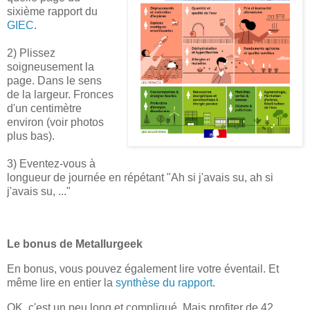
sixième rapport du
GIEC
.
2) Plissez
soigneusement la
page. Dans le sens
de la largeur. Fronces
d'un centimètre
environ (voir photos
plus bas).
3) Eventez-vous à
longueur de journée en répétant "Ah si j'avais su, ah si
j'avais su, ..."
Le bonus de Metallurgeek
En bonus, vous pouvez également lire votre éventail. Et
même lire en entier la
synthèse du rapport
.
OK, c'est un peu long et compliqué. Mais profiter de 42