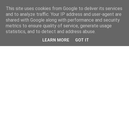
This site uses cookies from Google to deliver its services
and to analyze traffic. Your IP address and user-agent are
shared with Google along with performance and security
metrics to ensure quality of service, generate usage
statistics, and to detect and address abuse.
LEARN MORE
GOT IT