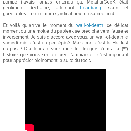
pompe j’avais jamais entendu ça. MetallurGeeK était
gentiment déchaîné, alternant
headbang
, slam et
gueulantes. Le minimum syndical pour un samedi midi.
Et voilà qu’arrive le moment du
wall-of-death
, ce délicat
moment ou une moitié du publeek se précipite vers l'autre et
inversement. Je suis d’accord avec vous, un wall-of-death le
samedi midi c’est un peu épicé. Mais bon, c’est le Hellfest
ou pas ? D’ailleurs je vous mets le film que Rem a fait(**)
histoire que vous sentiez bien l’ambiance : c’est important
pour apprécier pleinement la suite du récit.