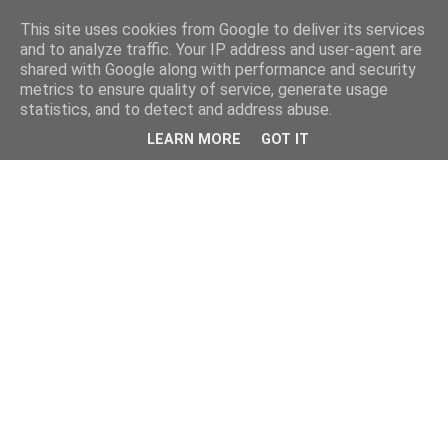
This site uses cookies from Google to deliver its services
and to analyze traffic. Your IP address and user-agent are
shared with Google along with performance and security
metrics to ensure quality of service, generate usage
statistics, and to detect and address abuse.
LEARN MORE
GOT IT