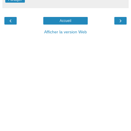
‹
›
Accueil
Afficher la version Web