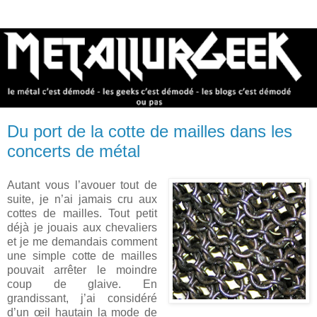
Du port de la cotte de mailles dans les
concerts de métal
Autant vous l’avouer tout de
suite, je n’ai jamais cru aux
cottes de mailles. Tout petit
déjà je jouais aux chevaliers
et je me demandais comment
une simple cotte de mailles
pouvait arrêter le moindre
coup de glaive. En
grandissant, j’ai considéré
d’un œil hautain la mode de