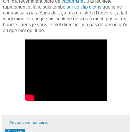
On m'a récemment parlé de
vacarm.net
. J'ai feuilleté
rapidement et là je suis tombé
sur ce clip d'eths
que je ne
connaissais pas. Sans dec, ça m'a crucifié à l'envers, ça fait
vingt minutes que je suis scotché dessus à me le passer en
boucle. Tiens je vous le met direct ici, y a pas de raison qu'y
ait que moi qui tripe.
Aucun commentaire:
Partager