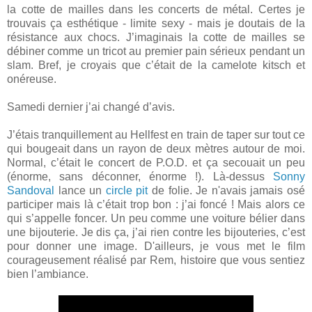
la cotte de mailles dans les concerts de métal. Certes je
trouvais ça esthétique - limite sexy - mais je doutais de la
résistance aux chocs. J’imaginais la cotte de mailles se
débiner comme un tricot au premier pain sérieux pendant un
slam. Bref, je croyais que c’était de la camelote kitsch et
onéreuse.
Samedi dernier j’ai changé d’avis.
J’étais tranquillement au Hellfest en train de taper sur tout ce
qui bougeait dans un rayon de deux mètres autour de moi.
Normal, c’était le concert de P.O.D. et ça secouait un peu
(énorme, sans déconner, énorme !). Là-dessus
Sonny
Sandoval
lance un
circle pit
de folie. Je n'avais jamais osé
participer mais là c’était trop bon : j’ai foncé ! Mais alors ce
qui s’appelle foncer. Un peu comme une voiture bélier dans
une bijouterie. Je dis ça, j’ai rien contre les bijouteries, c’est
pour donner une image. D'ailleurs, je vous met le film
courageusement réalisé par Rem, histoire que vous sentiez
bien l’ambiance.