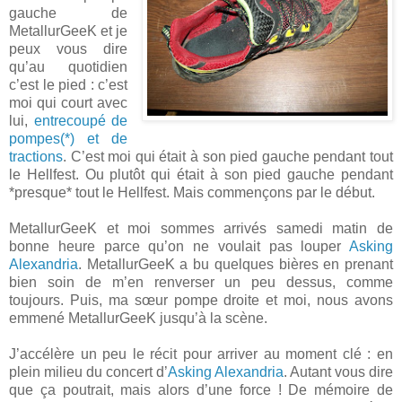
gauche de
MetallurGeeK et je
peux vous dire
qu’au quotidien
c’est le pied : c’est
moi qui court avec
lui,
entrecoupé de
pompes(*) et de
tractions
. C’est moi qui était à son pied gauche pendant tout
le Hellfest. Ou plutôt qui était à son pied gauche pendant
*presque* tout le Hellfest. Mais commençons par le début.
MetallurGeeK et moi sommes arrivés samedi matin de
bonne heure parce qu’on ne voulait pas louper
Asking
Alexandria
. MetallurGeeK a bu quelques bières en prenant
bien soin de m’en renverser un peu dessus, comme
toujours. Puis, ma sœur pompe droite et moi, nous avons
emmené MetallurGeeK jusqu’à la scène.
J’accélère un peu le récit pour arriver au moment clé : en
plein milieu du concert d’
Asking Alexandria
. Autant vous dire
que ça poutrait, mais alors d’une force ! De mémoire de