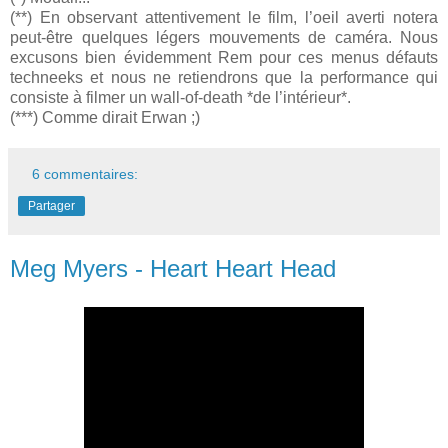
(**) En observant attentivement le film, l’oeil averti notera
peut-être quelques légers mouvements de caméra. Nous
excusons bien évidemment Rem pour ces menus défauts
techneeks et nous ne retiendrons que la performance qui
consiste à filmer un wall-of-death *de l’intérieur*.
(***) Comme dirait Erwan ;)
6 commentaires:
Partager
Meg Myers - Heart Heart Head