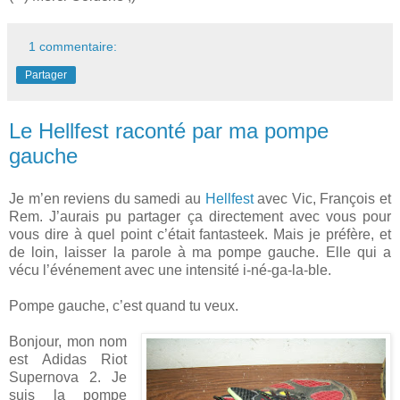
1 commentaire:
Partager
Le Hellfest raconté par ma pompe
gauche
Je m’en reviens du samedi au
Hellfest
avec Vic, François et
Rem. J’aurais pu partager ça directement avec vous pour
vous dire à quel point c’était fantasteek. Mais je préfère, et
de loin, laisser la parole à ma pompe gauche. Elle qui a
vécu l’événement avec une intensité i-né-ga-la-ble.
Pompe gauche, c’est quand tu veux.
Bonjour, mon nom
est Adidas Riot
Supernova 2. Je
suis la pompe