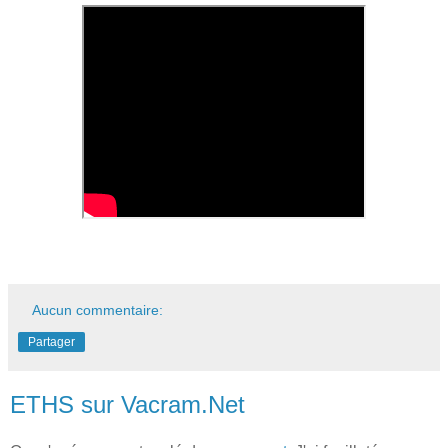
Aucun commentaire:
Partager
ETHS sur Vacram.Net