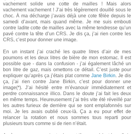
vachement solide une cotte de mailles ! Mais alors
vachement vachement ! J’ai très légèrement douillé sous le
choc. À ma décharge j’avais déjà une cote fêlée depuis le
samedi d’avant, mais quand même. Je me suis embouti
contre ladite cotte de mailles avec la même tendresse qu’un
pavé contre la tête d’un CRS. Je dis ça, j’ai rien contre les
CRS, c’est pour donner une image.
En un instant j’ai craché les quatre litres d’air de mes
poumons et les deux litres de bière de mon estomac. Il est
possible que - dans la confusion - j’ai également lâché un
bon litre de gaz, mais omettons ce détail. C’est juste pour
expliquer qu’après ça j’étais plat comme
Jane Birkin
. Je dis
ça, j’ai rien contre Jane Birkin, c’est pour donner une
image(*). J’ai hésité entre m’évanouir immédiatement et
perdre connaissance illico. Dans le doute j’ai fait les deux
en même temps. Heureusement j’ai très vite été réveillé par
les autres furieux de derrière qui se sont emplafonnés sur
moi. Je les avais oublié ceux-là. Ça a eu pour effet de
relancer la rotation et nous sommes tous reparti pour
plusieurs tours comme si de rien n’était.