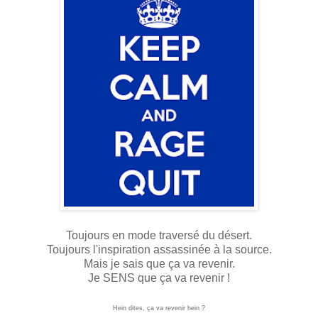
Toujours en mode traversé du désert.
Toujours l'inspiration assassinée à la source.
Mais je sais que ça va revenir.
Je SENS que ça va revenir !
Hein dites, ça va revenir hein ?