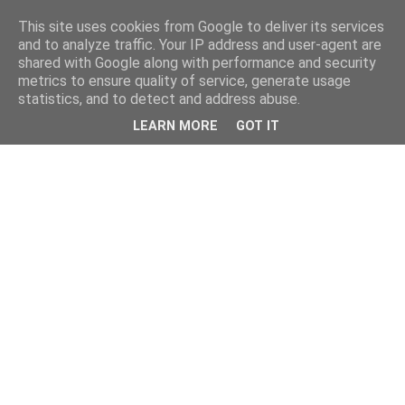
This site uses cookies from Google to deliver its services
and to analyze traffic. Your IP address and user-agent are
shared with Google along with performance and security
metrics to ensure quality of service, generate usage
statistics, and to detect and address abuse.
LEARN MORE
GOT IT