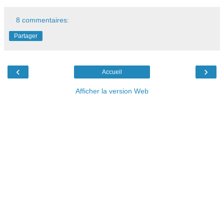
8 commentaires:
Partager
‹
›
Accueil
Afficher la version Web