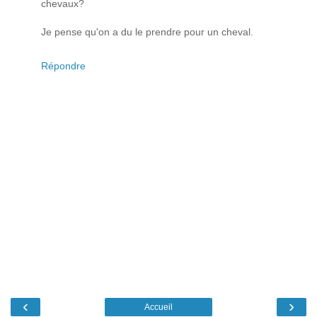
chevaux?
Je pense qu'on a du le prendre pour un cheval.
Répondre
‹
›
Accueil