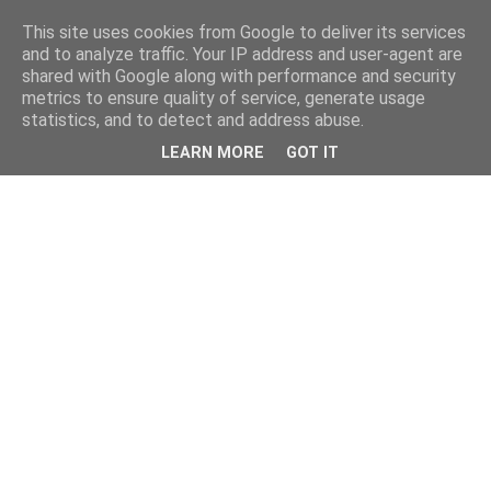
This site uses cookies from Google to deliver its services
and to analyze traffic. Your IP address and user-agent are
shared with Google along with performance and security
metrics to ensure quality of service, generate usage
statistics, and to detect and address abuse.
LEARN MORE
GOT IT