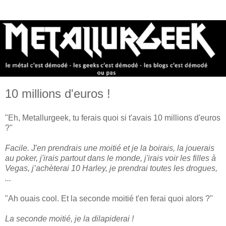
10 millions d'euros !
"Eh, Metallurgeek, tu ferais quoi si t'avais 10 millions d'euros
?"
Facile. J'en prendrais une moitié et je la boirais, la jouerais
au poker, j'irais partout dans le monde, j'irais voir les filles à
Vegas, j’achèterai 10 Harley, je prendrai toutes les drogues,
...
"Ah ouais cool. Et la seconde moitié t'en ferai quoi alors ?"
La seconde moitié, je la dilapiderai !