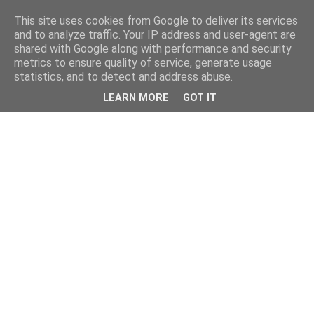
This site uses cookies from Google to deliver its services
and to analyze traffic. Your IP address and user-agent are
shared with Google along with performance and security
metrics to ensure quality of service, generate usage
statistics, and to detect and address abuse.
LEARN MORE
GOT IT