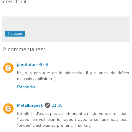
c'est chiant.
Partager
2 commentaires:
janofutur
09:09
hé, y a pas que de la pâtisserie, il y a aussi de drôles
d'essais capillaires :)
Répondre
Metallurgeek
21:55
En effet ! J'avais pas vu. Etonnant ça... Je veux dire : pour
"rases" on voit bien le rapport avec la coiffure mais pour
"ondes" c'est plus surprenant. Thanks :)