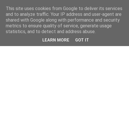
This site uses cookies from Google to deliver its services
and to analyze traffic. Your IP address and user-agent are
shared with Google along with performance and security
metrics to ensure quality of service, generate usage
statistics, and to detect and address abuse.
LEARN MORE
GOT IT