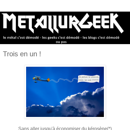
Trois en un !
Sans aller jusqu'à économiser du kérosène(*)