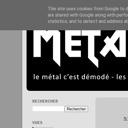
This site uses cookies from Google to de
are shared with Google along with perfo
statistics, and to detect and address a
RECHERCHER
S
VUES