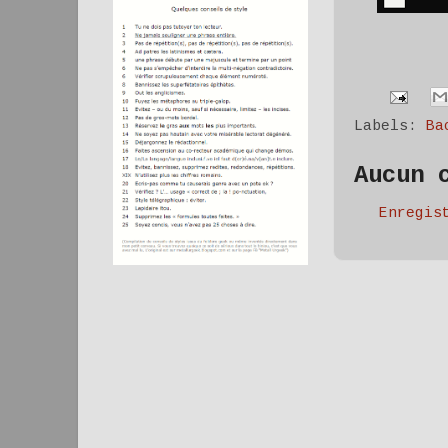
Labels:
Ba
Aucun 
Enregis