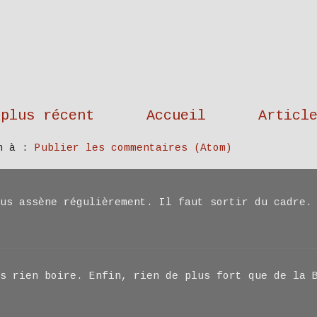
 plus récent
Accueil
Articl
on à :
Publier les commentaires (Atom)
us assène régulièrement. Il faut sortir du cadre.
s rien boire. Enfin, rien de plus fort que de la 