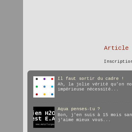
Article
Inscripti
Il faut sortir du cadre !
Ah, la jolie vérité qu’on no
impérieuse nécessité...
Aqua penses-tu ?
Bon, j'en suis à 15 mois san
j'aime mieux vous...