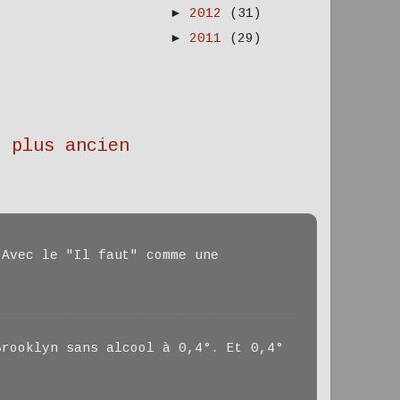
►
2012
(31)
►
2011
(29)
e plus ancien
 Avec le "Il faut" comme une
Brooklyn sans alcool à 0,4°. Et 0,4°