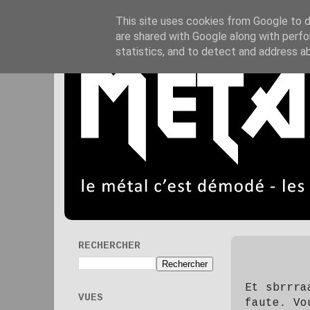
This site uses cookies from Google to de
are shared with Google along with perfo
statistics, and to detect and address a
RECHERCHER
Et sbrrra
VUES
faute. Vo