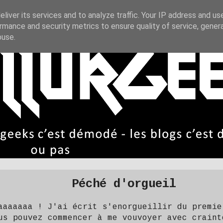
liver its services and to analyze traffic. Your IP address and us
rmance and security metrics to ensure quality of service, gene
buse.
Péché d'orgueil
aaaaaaa ! J'ai écrit s'enorgueillir du premie
us pouvez commencer à me vouvoyer avec craint