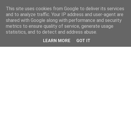
This site uses cookies from Google to deliver its services
and to analyze traffic. Your IP address and user-agent are
shared with Google along with performance and security
metrics to ensure quality of service, generate usage
statistics, and to detect and address abuse.
LEARN MORE
GOT IT